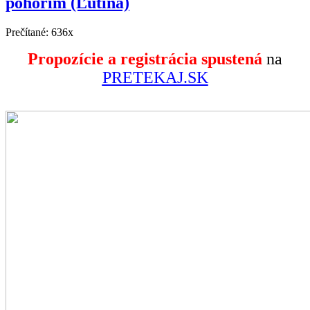
pohorím (Ľutina)
Prečítané: 636x
Propozície a registrácia spustená
na
PRETEKAJ.SK