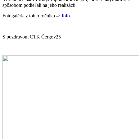
spôsobom podieľali na jeho realizácii.
Fotogaléria z tohto ročníka ->
fofo
.
S pozdravom CTK Čergov25