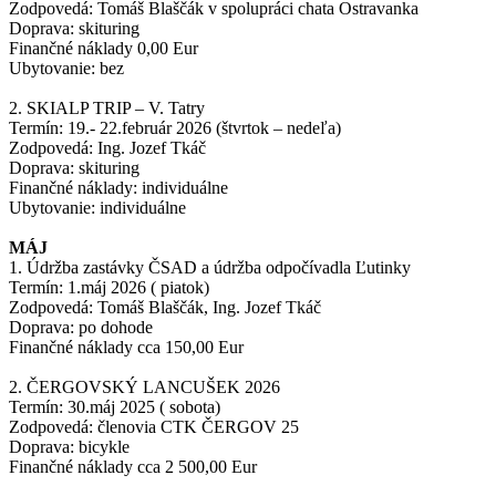
Zodpovedá: Tomáš Blaščák v spolupráci chata Ostravanka
Doprava: skituring
Finančné náklady 0,00 Eur
Ubytovanie: bez
2. SKIALP TRIP – V. Tatry
Termín: 19.- 22.február 2026 (štvrtok – nedeľa)
Zodpovedá: Ing. Jozef Tkáč
Doprava: skituring
Finančné náklady: individuálne
Ubytovanie: individuálne
MÁJ
1. Údržba zastávky ČSAD a údržba odpočívadla Ľutinky
Termín: 1.máj 2026 ( piatok)
Zodpovedá: Tomáš Blaščák, Ing. Jozef Tkáč
Doprava: po dohode
Finančné náklady cca 150,00 Eur
2. ČERGOVSKÝ LANCUŠEK 2026
Termín: 30.máj 2025 ( sobota)
Zodpovedá: členovia CTK ČERGOV 25
Doprava: bicykle
Finančné náklady cca 2 500,00 Eur