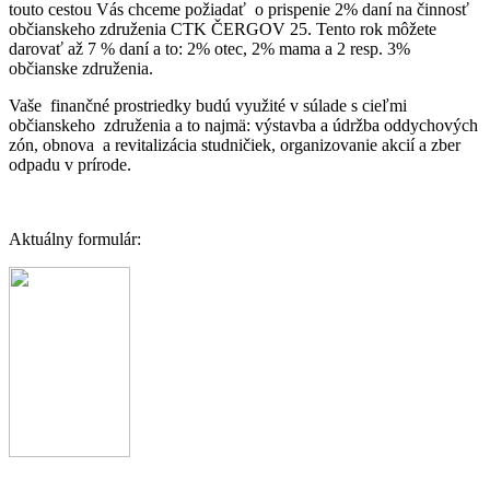
touto cestou Vás chceme požiadať o prispenie 2% daní na činnosť
občianskeho združenia CTK ČERGOV 25. Tento rok môžete
darovať až 7 % daní a to: 2% otec, 2% mama a 2 resp. 3%
občianske združenia.
Vaše finančné prostriedky budú využité v súlade s cieľmi
občianskeho združenia a to najmä: výstavba a údržba oddychových
zón, obnova a revitalizácia studničiek, organizovanie akcií a zber
odpadu v prírode.
Aktuálny formulár: