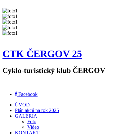
CTK ČERGOV 25
Cyklo-turistický klub ČERGOV
Facebook
ÚVOD
Plán akcií na rok 2025
GALÉRIA
Foto
Video
KONTAKT