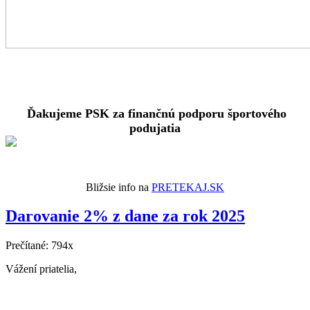
Ďakujeme PSK za finančnú podporu športového
podujatia
Bližsie info na
PRETEKAJ.SK
Darovanie 2% z dane za rok 2025
Prečítané: 794x
Vážení priatelia,